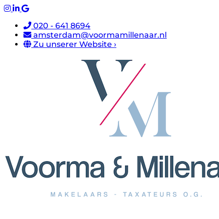
020 - 641 8694
amsterdam@voormamillenaar.nl
Zu unserer Website ›