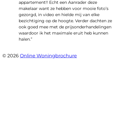
appartement!! Echt een Aanrader deze
makelaar want ze hebben voor mooie foto’s
gezorgd, in video en hielde mij van elke
bezichtiging op de hoogte. Verder dachten ze
ook goed mee met de prijsonderhandelingen
waardoor ik het maximale eruit heb kunnen
halen.”
- Sint Janskruidlaan 104
© 2026
Online Woningbrochure