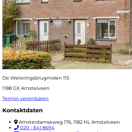
De Weteringsbrugmolen 115
1188 GX Amstelveen
Termin vereinbaren
Kontaktdaten
Amsterdamseweg 176, 1182 HL Amstelveen
020 - 641 8694