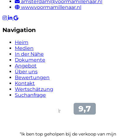
amsterdam@voormamillenaar.nl
www.voormamillenaar.nl
Navigation
Heim
Medien
In der Nähe
Dokumente
Angebot
Über uns
Bewertungen
Kontakt
Wertschätzung
Suchanfrage
“Ik ben top geholpen bij de verkoop van mijn