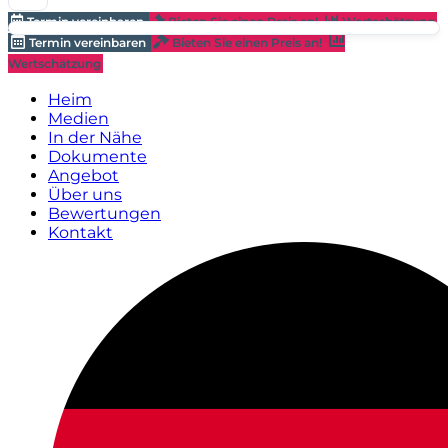
Termin vereinbaren
Bieten Sie einen Preis an!
Wertschätzung
Termin vereinbaren
Bieten Sie einen Preis an!
Wertschätzung
Heim
Medien
In der Nähe
Dokumente
Angebot
Über uns
Bewertungen
Kontakt