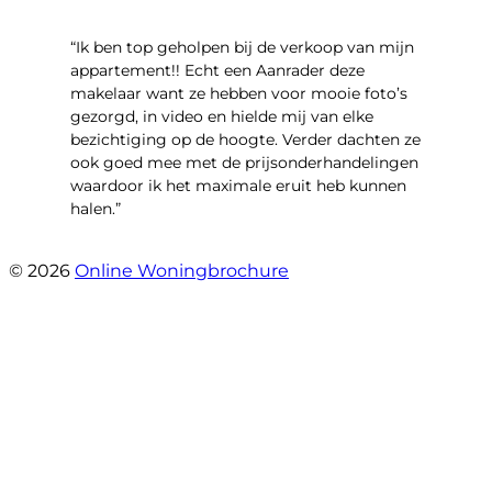
“Ik ben top geholpen bij de verkoop van mijn
appartement!! Echt een Aanrader deze
makelaar want ze hebben voor mooie foto’s
gezorgd, in video en hielde mij van elke
bezichtiging op de hoogte. Verder dachten ze
ook goed mee met de prijsonderhandelingen
waardoor ik het maximale eruit heb kunnen
halen.”
- Sint Janskruidlaan 104
© 2026
Online Woningbrochure