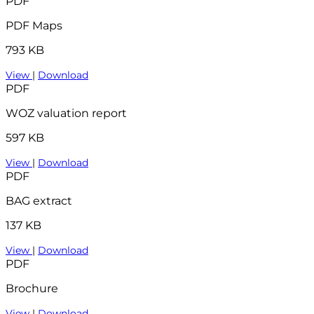
PDF
PDF Maps
793 KB
View
|
Download
PDF
WOZ valuation report
597 KB
View
|
Download
PDF
BAG extract
137 KB
View
|
Download
PDF
Brochure
View
|
Download