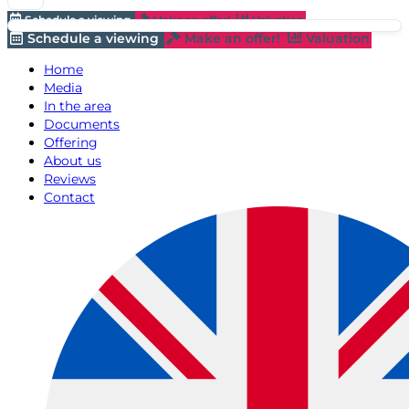
Schedule a viewing
Make an offer!
Valuation
Schedule a viewing
Make an offer!
Valuation
Home
Media
In the area
Documents
Offering
About us
Reviews
Contact