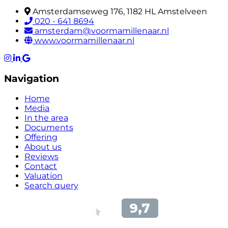
Amsterdamseweg 176, 1182 HL Amstelveen
020 - 641 8694
amsterdam@voormamillenaar.nl
www.voormamillenaar.nl
Navigation
Home
Media
In the area
Documents
Offering
About us
Reviews
Contact
Valuation
Search query