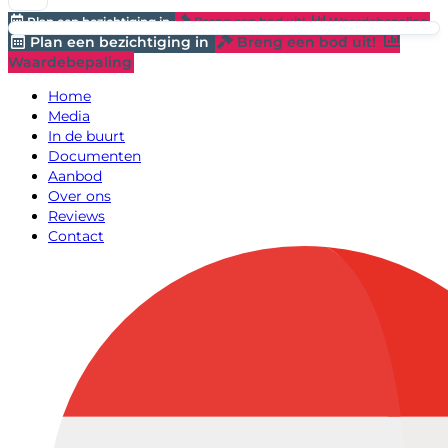
Plan een bezichtiging in
Breng een bod uit!
Waardebepaling
Plan een bezichtiging in
Breng een bod uit!
Waardebepaling
Home
Media
In de buurt
Documenten
Aanbod
Over ons
Reviews
Contact