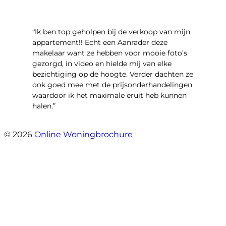
“Ik ben top geholpen bij de verkoop van mijn
appartement!! Echt een Aanrader deze
makelaar want ze hebben voor mooie foto’s
gezorgd, in video en hielde mij van elke
bezichtiging op de hoogte. Verder dachten ze
ook goed mee met de prijsonderhandelingen
waardoor ik het maximale eruit heb kunnen
halen.”
- Sint Janskruidlaan 104
© 2026
Online Woningbrochure