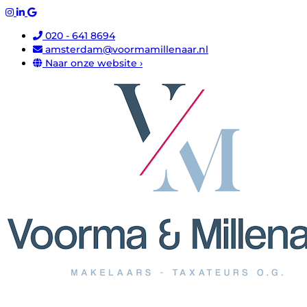
020 - 641 8694
amsterdam@voormamillenaar.nl
Naar onze website ›