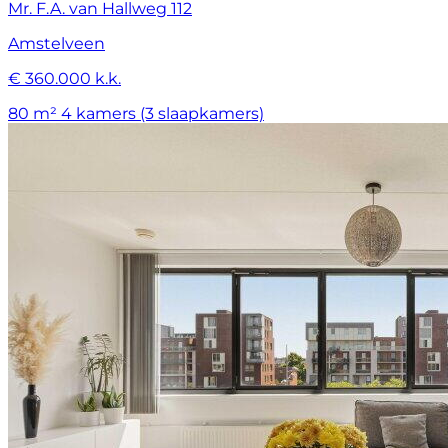
Mr. F.A. van Hallweg 112
Amstelveen
€ 360.000 k.k.
80 m²
4 kamers (3 slaapkamers)