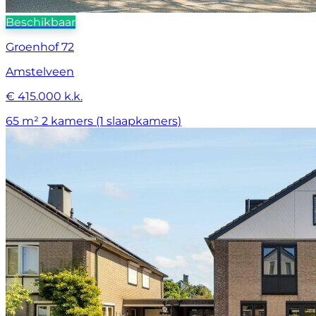
Beschikbaar
Groenhof 72
Amstelveen
€ 415.000 k.k.
65 m²
2 kamers (1 slaapkamers)