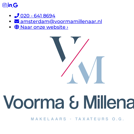
020 - 641 8694
amsterdam@voormamillenaar.nl
Naar onze website ›