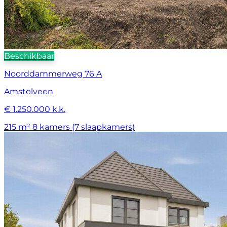
Beschikbaar
Noorddammerweg 76 A
Amstelveen
€ 1.250.000 k.k.
215 m²
8 kamers (7 slaapkamers)