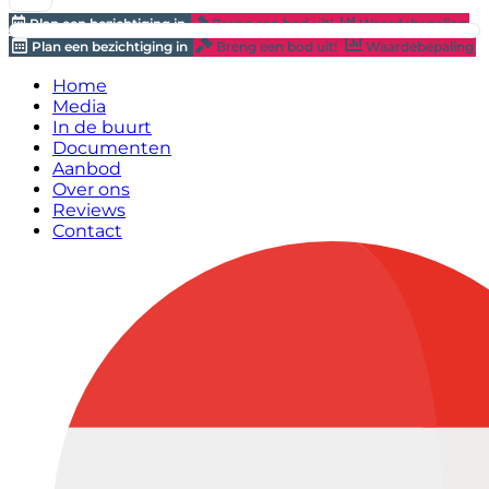
Plan een bezichtiging in
Breng een bod uit!
Waardebepaling
Plan een bezichtiging in
Breng een bod uit!
Waardebepaling
Home
Media
In de buurt
Documenten
Aanbod
Over ons
Reviews
Contact