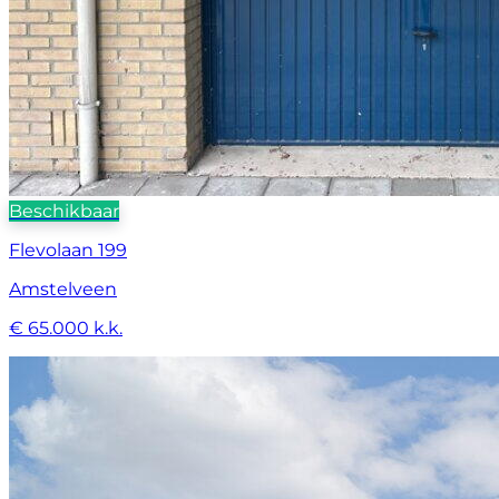
Beschikbaar
Flevolaan 199
Amstelveen
€ 65.000 k.k.