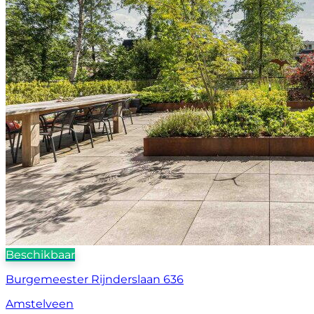
Beschikbaar
Burgemeester Rijnderslaan 636
Amstelveen