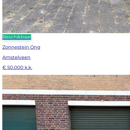
Beschikbaar
Zonnestein Ong
Amstelveen
€ 50.000 k.k.