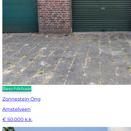
Beschikbaar
Zonnestein Ong
Amstelveen
€ 50.000 k.k.