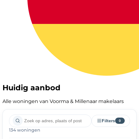
Huidig aanbod
Alle woningen van Voorma & Millenaar makelaars
Filters
0
134 woningen