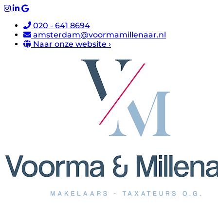
020 - 641 8694
amsterdam@voormamillenaar.nl
Naar onze website ›