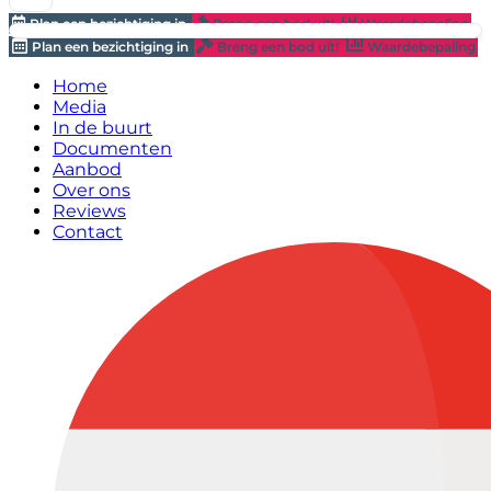
Plan een bezichtiging in
Breng een bod uit!
Waardebepaling
Plan een bezichtiging in
Breng een bod uit!
Waardebepaling
Home
Media
In de buurt
Documenten
Aanbod
Over ons
Reviews
Contact