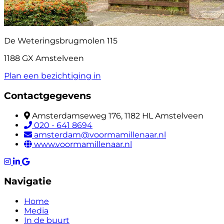
De Weteringsbrugmolen 115
1188 GX Amstelveen
Plan een bezichtiging in
Contactgegevens
Amsterdamseweg 176, 1182 HL Amstelveen
020 - 641 8694
amsterdam@voormamillenaar.nl
www.voormamillenaar.nl
Navigatie
Home
Media
In de buurt