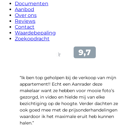
Documenten
Aanbod
Over ons
Reviews
Contact
Waardebepaling
Zoekopdracht
“Ik ben top geholpen bij de verkoop van mijn
appartement!! Echt een Aanrader deze
makelaar want ze hebben voor mooie foto’s
gezorgd, in video en hielde mij van elke
bezichtiging op de hoogte. Verder dachten ze
ook goed mee met de prijsonderhandelingen
waardoor ik het maximale eruit heb kunnen
halen.”
- Sint Janskruidlaan 104